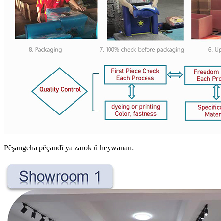
Pêşangeha pêçandî ya zarok û heywanan: