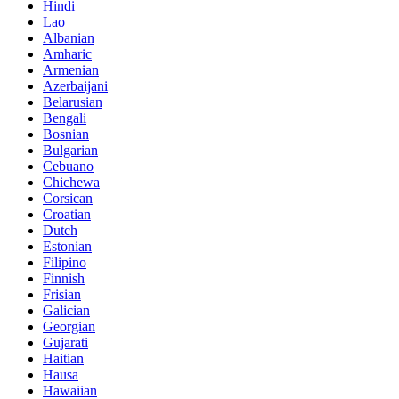
Hindi
Lao
Albanian
Amharic
Armenian
Azerbaijani
Belarusian
Bengali
Bosnian
Bulgarian
Cebuano
Chichewa
Corsican
Croatian
Dutch
Estonian
Filipino
Finnish
Frisian
Galician
Georgian
Gujarati
Haitian
Hausa
Hawaiian