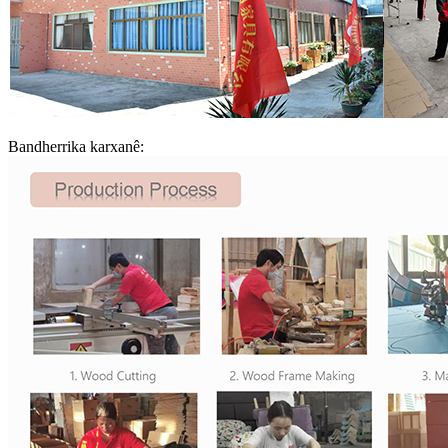
Bandherrika karxanê: