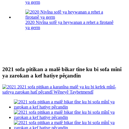
ya germ
2020 Nivîna sofê ya heywanan a rehet a firotanê
ya germ
2021 sofa pitikan a malê bikar tîne ku bi sofa mînî
ya zarokan a kef hatiye pêçandin