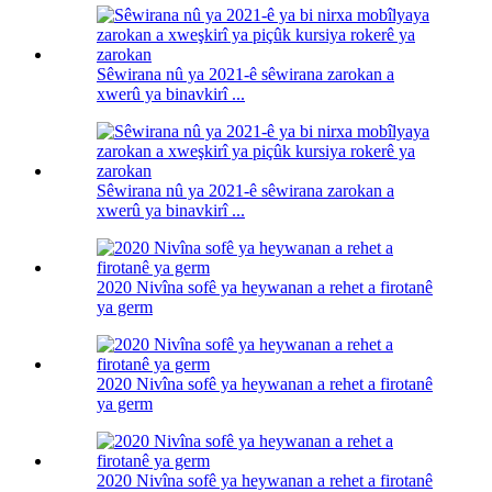
Sêwirana nû ya 2021-ê sêwirana zarokan a
xwerû ya binavkirî ...
Sêwirana nû ya 2021-ê sêwirana zarokan a
xwerû ya binavkirî ...
2020 Nivîna sofê ya heywanan a rehet a firotanê
ya germ
2020 Nivîna sofê ya heywanan a rehet a firotanê
ya germ
2020 Nivîna sofê ya heywanan a rehet a firotanê