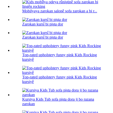
Mobilyaya zarokan salonê sofa zarokan a bi r...
Zarokan kursî bi pişta dor
Zarokan kursî bi pişta dor
Top-rated upholstery funny pink Kids Rocking
kursiyê
Top-rated upholstery funny pink Kids Rocking
kursiyê
Kursiya Kids Tub sofa pişta dora ji bo razana
zarokan