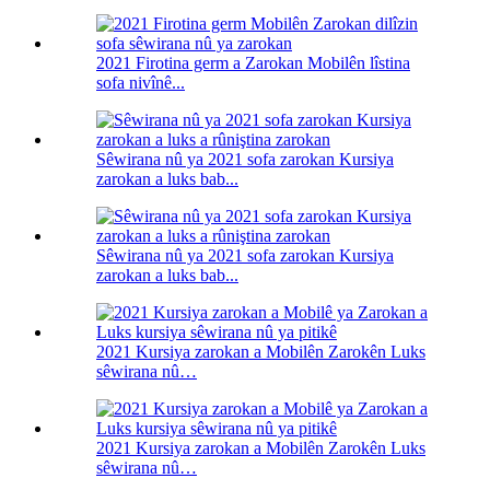
2021 Firotina germ a Zarokan Mobilên lîstina
sofa nivînê...
Sêwirana nû ya 2021 sofa zarokan Kursiya
zarokan a luks bab...
Sêwirana nû ya 2021 sofa zarokan Kursiya
zarokan a luks bab...
2021 Kursiya zarokan a Mobilên Zarokên Luks
sêwirana nû…
2021 Kursiya zarokan a Mobilên Zarokên Luks
sêwirana nû…