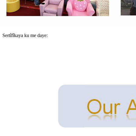
Sertîfîkaya ku me daye: