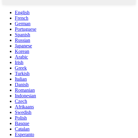
English
French
German
Portuguese
Spanish
Russian
Japanese
Korean
Arabic
Irish
Greek
Turkish
Italian
Danish
Romanian
Indonesian
Czech
Afrikaans
Swedish
Polish
Basque
Catalan
Esperanto