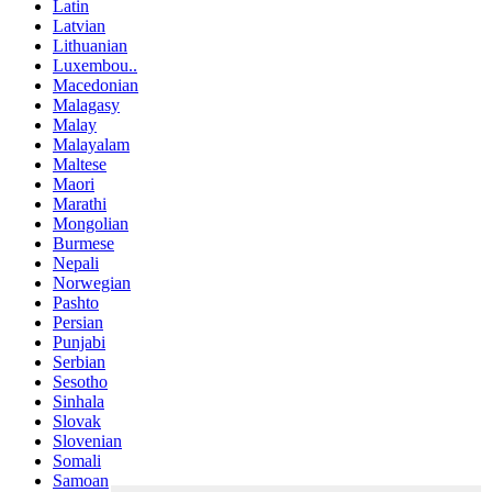
Latin
Latvian
Lithuanian
Luxembou..
Macedonian
Malagasy
Malay
Malayalam
Maltese
Maori
Marathi
Mongolian
Burmese
Nepali
Norwegian
Pashto
Persian
Punjabi
Serbian
Sesotho
Sinhala
Slovak
Slovenian
Somali
Samoan