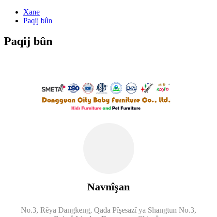
Xane
Paqij bûn
Paqij bûn
Navnîşan
No.3, Rêya Dangkeng, Qada Pîşesazî ya Shangtun No.3,