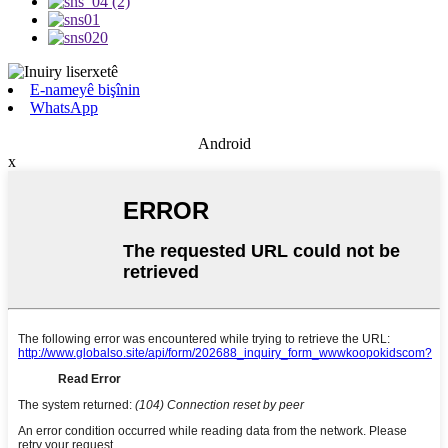
E-nameyê bişînin
WhatsApp
Android
x