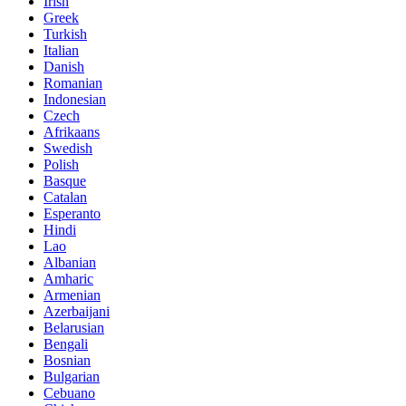
Irish
Greek
Turkish
Italian
Danish
Romanian
Indonesian
Czech
Afrikaans
Swedish
Polish
Basque
Catalan
Esperanto
Hindi
Lao
Albanian
Amharic
Armenian
Azerbaijani
Belarusian
Bengali
Bosnian
Bulgarian
Cebuano