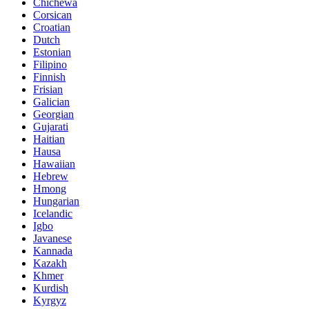
Chichewa
Corsican
Croatian
Dutch
Estonian
Filipino
Finnish
Frisian
Galician
Georgian
Gujarati
Haitian
Hausa
Hawaiian
Hebrew
Hmong
Hungarian
Icelandic
Igbo
Javanese
Kannada
Kazakh
Khmer
Kurdish
Kyrgyz