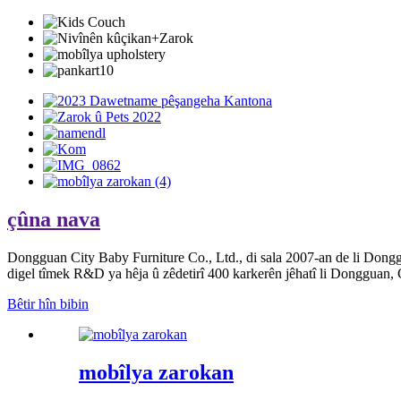
çûna nava
Dongguan City Baby Furniture Co., Ltd., di sala 2007-an de li Dong
digel tîmek R&D ya hêja û zêdetirî 400 karkerên jêhatî li Dongguan, 
Bêtir hîn bibin
mobîlya zarokan