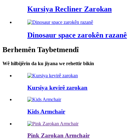
Kursiya Recliner Zarokan
Dinosaur space zarokên razanê
Berhemên Taybetmendî
Wê hilbijêrin da ku jiyana we rehettir bikin
Kursiya kevirê zarokan
Kids Armchair
Pink Zarokan Armchair