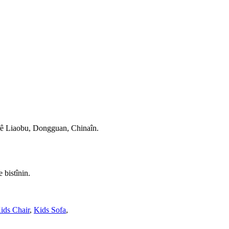
ê Liaobu, Dongguan, Chinaîn.
 bistînin.
ids Chair
,
Kids Sofa
,