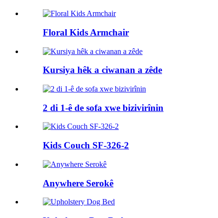
Floral Kids Armchair
Kursiya hêk a ciwanan a zêde
2 di 1-ê de sofa xwe bizivirînin
Kids Couch SF-326-2
Anywhere Serokê