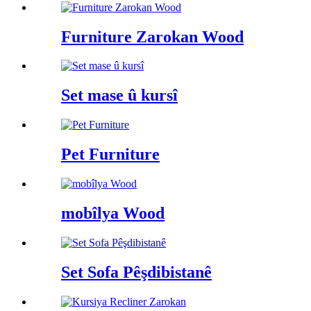
Furniture Zarokan Wood
Set mase û kursî
Pet Furniture
mobîlya Wood
Set Sofa Pêşdibistanê